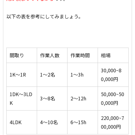
以下の表を参考にしてみましょう。
間取り
作業人数
作業時間
相場
30,000~8
1K〜1R
1〜2名
1〜3h
0,000円
1DK～3LD
50,000~50
3〜8名
2〜12h
K
0,000円
220,000~7
4LDK
4〜10名
6〜15h
00,000円