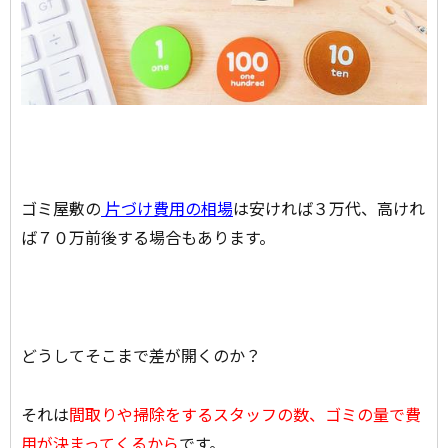
ゴミ屋敷の
片づけ費用の相場
は安ければ３万代、高けれ
ば７０万前後する場合もあります。
どうしてそこまで差が開くのか？
それは
間取りや掃除をするスタッフの数、ゴミの量で費
用が決まってくるから
です。