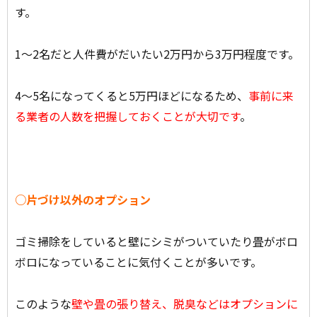
す。
1～2名だと人件費がだいたい
2万円から3万円
程度です。
4～5名になってくると5万円ほどになるため、
事前に来
る業者の人数を把握しておくことが大切です
。
○片づけ以外のオプション
ゴミ掃除をしていると壁にシミがついていたり畳がボロ
ボロになっていることに気付くことが多いです。
このような
壁や畳の張り替え、脱臭などはオプションに