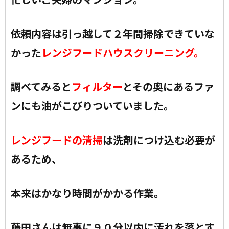
依頼内容は引っ越して２年間掃除できていな
かった
レンジフードハウスクリーニング
。
調べてみると
フィルター
とその奥にあるファ
ンにも油がこびりついていました。
レンジフードの清掃
は洗剤につけ込む必要が
あるため、
本来はかなり時間がかかる作業。
藤田さんは無事に９０分以内に汚れを落とす