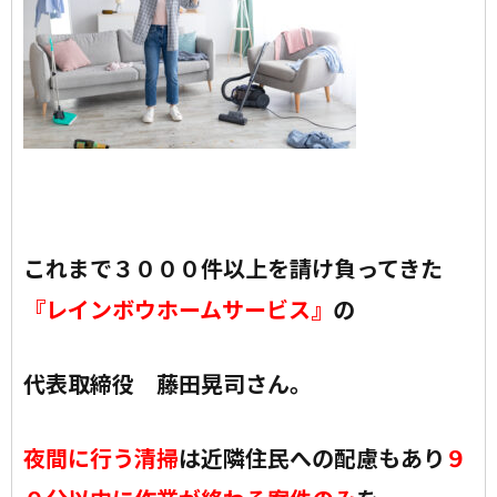
これまで３０００件以上を請け負ってきた
『レインボウホームサービス』
の
代表取締役 藤田晃司さん。
夜間に行う清掃
は近隣住民への配慮もあり
９